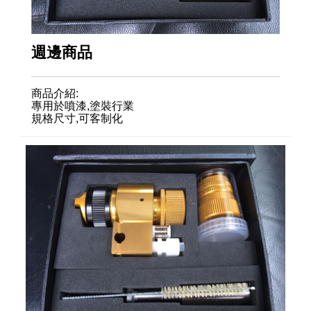
週邊商品
商品介紹:
專用於噴漆,塗裝行業
規格尺寸,可客制化