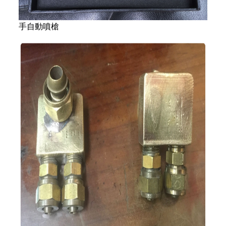
手自動噴槍