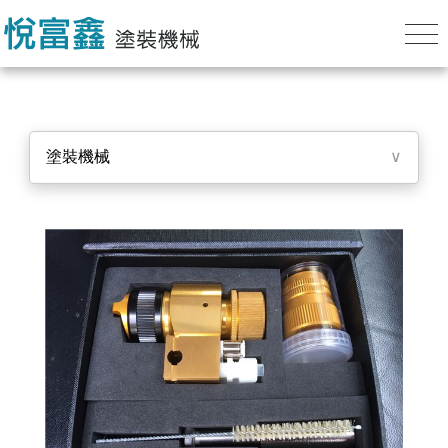
塗裝機械
∨