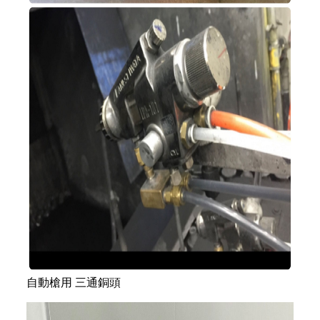
自動槍用 三通銅頭