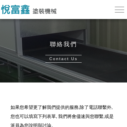
聯絡我們
Contact Us
如果您希望更了解我們提供的服務,除了電話聯繫外,
您也可以填寫下列表單, 我們將會儘速與您聯繫,或是
派員為您說明與討論。