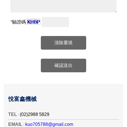
*
驗證碼
清除重填
確認送出
悅富鑫機械
TEL
(02)2988 5829
EMAIL
kuo705788@gmail.com