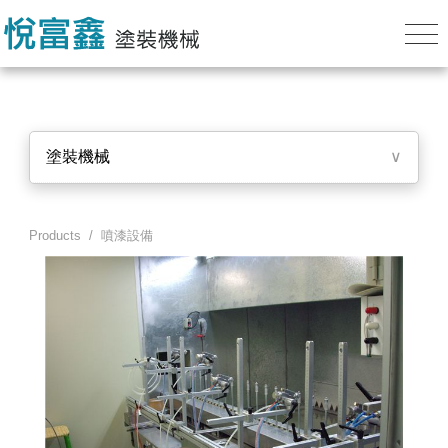
塗裝機械
∨
Products
/
噴漆設備