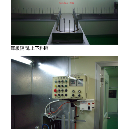
庫板隔間,上下料區